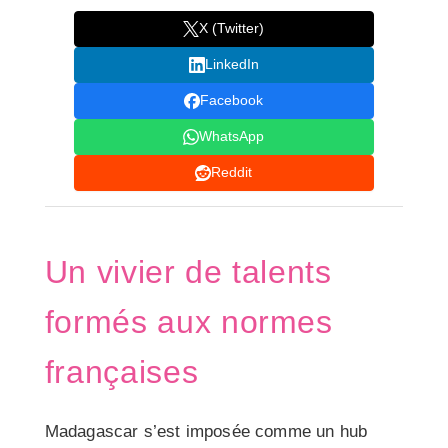
X (Twitter)
LinkedIn
Facebook
WhatsApp
Reddit
Un vivier de talents
formés aux normes
françaises
Madagascar s’est imposée comme un hub