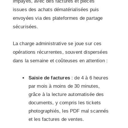
impayés, avec des factures et pièces
issues des achats dématérialisées puis
envoyées via des plateformes de partage
sécurisées.
La charge administrative se joue sur ces
opérations récurrentes, souvent dispersées
dans la semaine et coûteuses en attention :
Saisie de factures
: de 4 à 6 heures
par mois à moins de 30 minutes,
grâce à la lecture automatisée des
documents, y compris les tickets
photographiés, les PDF mal scannés
et les factures de ventes.